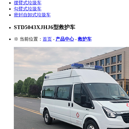
摆臂式垃圾车
勾臂式垃圾车
密封自卸式垃圾车
STD5043XJHJ6型救护车
※ 当前位置：
首页
-
产品中心
-
救护车