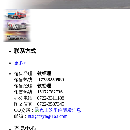
联系方式
更多>
销售经理：
钦经理
销售热线：
17786259989
销售经理：
钦经理
销售热线：
15172782736
办公电话：0722-3311188
图文传真：0722-3587345
QQ交谈：
邮箱：
htslgccsyb@163.com
产品中心