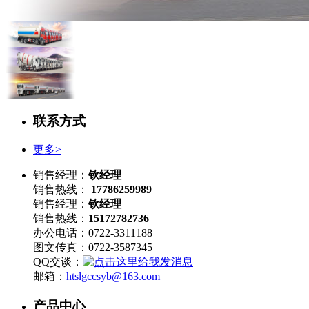
联系方式
更多>
销售经理：
钦经理
销售热线：
17786259989
销售经理：
钦经理
销售热线：
15172782736
办公电话：0722-3311188
图文传真：0722-3587345
QQ交谈：
邮箱：
htslgccsyb@163.com
产品中心