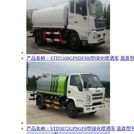
产品名称：STD5160GPSDFH6型绿化喷洒车
底盘型
产品名称：STD5072GPSGF6型绿化喷洒车
底盘型号：