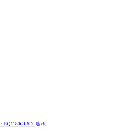
EQ1180GL6DJ
容积：