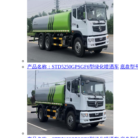
产品名称：STD5250GPSGF6型绿化喷洒车
底盘型号：