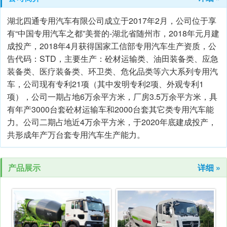
湖北四通专用汽车有限公司成立于2017年2月，公司位于享
有“中国专用汽车之都”美誉的-湖北省随州市，2018年元月建
成投产，2018年4月获得国家工信部专用汽车生产资质，公
告代码：STD，主要生产：砼材运输类、油田装备类、应急
装备类、医疗装备类、环卫类、危化品类等六大系列专用汽
车，公司现有专利21项（其中发明专利2项、外观专利1
项），公司一期占地6万余平方米，厂房3.5万余平方米，具
有年产3000台套砼材运输车和2000台套其它类专用汽车能
力。公司二期占地近4万余平方米，于2020年底建成投产，
共形成年产万台套专用汽车生产能力。
产品展示
详细 »