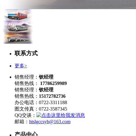
联系方式
更多>
销售经理：
钦经理
销售热线：
17786259989
销售经理：
钦经理
销售热线：
15172782736
办公电话：0722-3311188
图文传真：0722-3587345
QQ交谈：
邮箱：
htslgccsyb@163.com
产品中心