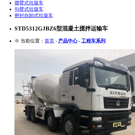
摆臂式垃圾车
勾臂式垃圾车
密封自卸式垃圾车
STD5312GJBZ6型混凝土搅拌运输车
※ 当前位置：
首页
-
产品中心
-
工程车系列